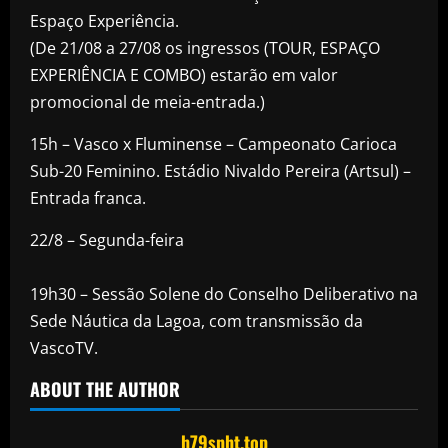
Espaço Experiência.
(De 21/08 a 27/08 os ingressos (TOUR, ESPAÇO
EXPERIÊNCIA E COMBO) estarão em valor
promocional de meia-entrada.)
15h – Vasco x Fluminense – Campeonato Carioca
Sub-20 Feminino. Estádio Nivaldo Pereira (Artsul) –
Entrada franca.
22/8 – Segunda-feira
19h30 – Sessão Solene do Conselho Deliberativo na
Sede Náutica da Lagoa, com transmissão da
VascoTV.
ABOUT THE AUTHOR
h79snht.top