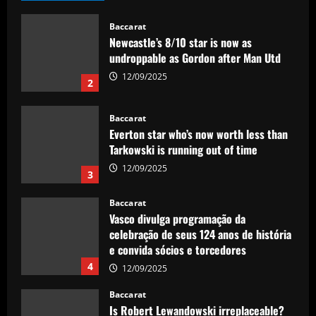
Baccarat
Newcastle’s 8/10 star is now as
undroppable as Gordon after Man Utd
12/09/2025
2
Baccarat
Everton star who’s now worth less than
Tarkowski is running out of time
12/09/2025
3
Baccarat
Vasco divulga programação da
celebração de seus 124 anos de história
e convida sócios e torcedores
4
12/09/2025
Baccarat
Is Robert Lewandowski irreplaceable?