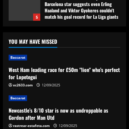
Barcelona star suggests even Erling
Haaland and Viktor Gyokeres couldn't
match his goal record for La Liga giants
5
12/09/2025
Baccarat
West Ham leading race for £50m "lion"
YOU MAY HAVE MISSED
who’s perfect for Lopetegui
12/09/2025
1
Baccarat
West Ham leading race for £50m "lion" who’s perfect
Baccarat
Newcastle’s 8/10 star is now as
for Lopetegui
undroppable as Gordon after Man Utd
xc2633.com
12/09/2025
12/09/2025
2
Baccarat
Baccarat
Newcastle’s 8/10 star is now as undroppable as
Everton star who’s now worth less than
Gordon after Man Utd
Tarkowski is running out of time
rastrear-estafeta.com
12/09/2025
12/09/2025